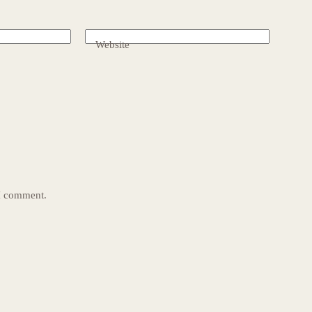
Website
 I comment.