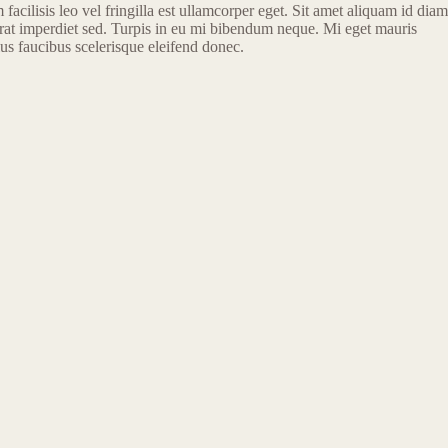
cilisis leo vel fringilla est ullamcorper eget. Sit amet aliquam id diam
 erat imperdiet sed. Turpis in eu mi bibendum neque. Mi eget mauris
lus faucibus scelerisque eleifend donec.