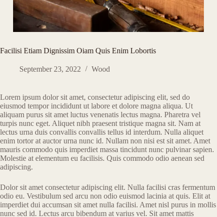
Facilisi Etiam Dignissim Oiam Quis Enim Lobortis
September 23, 2022
Wood
Lorem ipsum dolor sit amet, consectetur adipiscing elit, sed do
eiusmod tempor incididunt ut labore et dolore magna aliqua. Ut
aliquam purus sit amet luctus venenatis lectus magna. Pharetra vel
turpis nunc eget. Aliquet nibh praesent tristique magna sit. Nam at
lectus urna duis convallis convallis tellus id interdum. Nulla aliquet
enim tortor at auctor urna nunc id. Nullam non nisi est sit amet. Amet
mauris commodo quis imperdiet massa tincidunt nunc pulvinar sapien.
Molestie at elementum eu facilisis. Quis commodo odio aenean sed
adipiscing.
Dolor sit amet consectetur adipiscing elit. Nulla facilisi cras fermentum
odio eu. Vestibulum sed arcu non odio euismod lacinia at quis. Elit at
imperdiet dui accumsan sit amet nulla facilisi. Amet nisl purus in mollis
nunc sed id. Lectus arcu bibendum at varius vel. Sit amet mattis