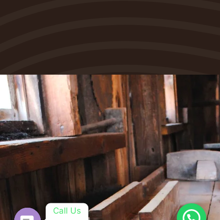
Call Us